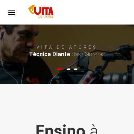
VITA DE ATORES
Interpretação,
Expressão Corporal e Voz.
Ensino
à