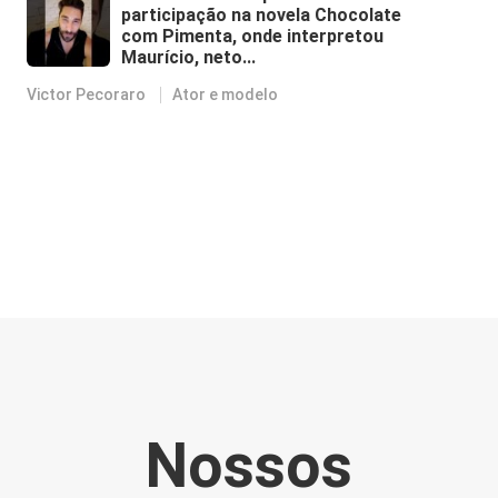
participação na novela Chocolate
com Pimenta, onde interpretou
Maurício, neto...
Victor Pecoraro
Ator e modelo
Nossos