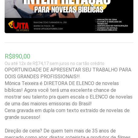
R$890,00
Ou até 12x de R$74,17 sem juros no cartão crédito
OPORTUNIDADE DE APRESENTAR SEU TRABALHO PARA
DOIS GRANDES PROFISSIONAIS!!
Mônica Teixeira é DIRETORA DE ELENCO de novelas
bíblicas! Agora você terá uma excelente chance de
mostrar seu talento pra quem escala o ELENCO de novelas
de uma das maiores emissoras do Brasil!
Cena gravada em dupla com texto extraído de novelas de
grande sucesso!
Direção de cena? De quem tem mais de 35 anos de
mercado como ator, diretor, roteirista e produtor de filmes