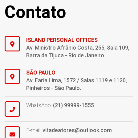
Contato
ISLAND PERSONAL OFFICES
Av. Ministro Afrânio Costa, 255, Sala 109,
Barra da Tijuca - Rio de Janeiro.
SÃO PAULO
Av. Faria Lima, 1572 / Salas 1119 e 1120,
Pinheiros - São Paulo.
WhatsApp:
(21) 99999-1555
E-mail:
vitadeatores@outlook.com