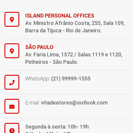
ISLAND PERSONAL OFFICES
Av. Ministro Afrânio Costa, 255, Sala 109,
Barra da Tijuca - Rio de Janeiro.
SÃO PAULO
Av. Faria Lima, 1572 / Salas 1119 e 1120,
Pinheiros - São Paulo.
WhatsApp:
(21) 99999-1555
E-mail:
vitadeatores@outlook.com
Segunda à sexta: 10h- 19h