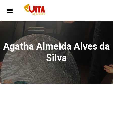
Agatha Almeida Alves da
Silva