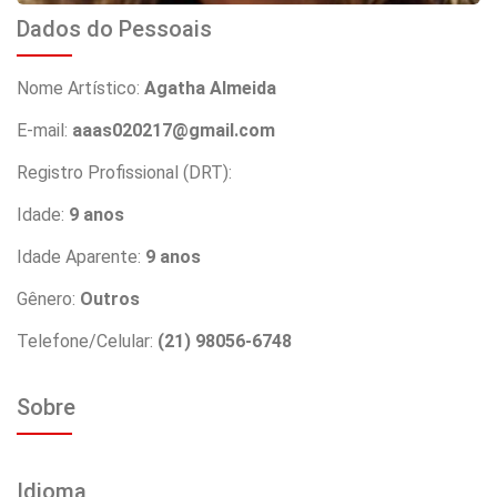
Dados do Pessoais
Nome Artístico:
Agatha Almeida
E-mail:
aaas020217@gmail.com
Registro Profissional (DRT):
Idade:
9 anos
Idade Aparente:
9 anos
Gênero:
Outros
Telefone/Celular:
(21) 98056-6748
Sobre
Idioma