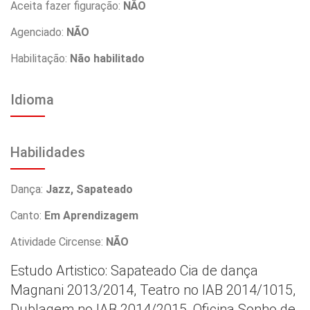
Aceita fazer figuração:
NÃO
Agenciado:
NÃO
Habilitação:
Não habilitado
Idioma
Habilidades
Dança:
Jazz, Sapateado
Canto:
Em Aprendizagem
Atividade Circense:
NÃO
Estudo Artistico: Sapateado Cia de dança
Magnani 2013/2014, Teatro no IAB 2014/1015,
Dublagem no IAB 2014/2015, Oficina Sonho de