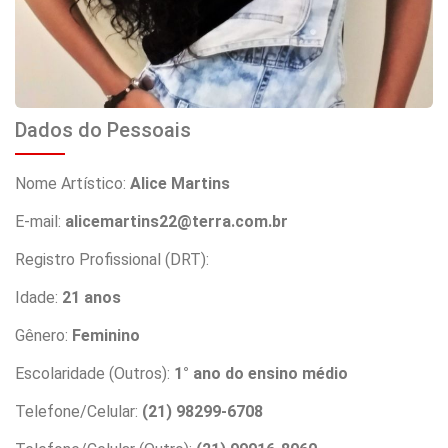
Dados do Pessoais
Nome Artístico:
Alice Martins
E-mail:
alicemartins22@terra.com.br
Registro Profissional (DRT):
Idade:
21 anos
Gênero:
Feminino
Escolaridade (Outros):
1° ano do ensino médio
Telefone/Celular:
(21) 98299-6708