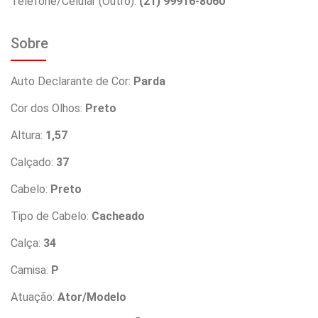
Telefone/Celular (Outro):
(21) 99916-8060
Sobre
Auto Declarante de Cor:
Parda
Cor dos Olhos:
Preto
Altura:
1,57
Calçado:
37
Cabelo:
Preto
Tipo de Cabelo:
Cacheado
Calça:
34
Camisa:
P
Atuação:
Ator/Modelo