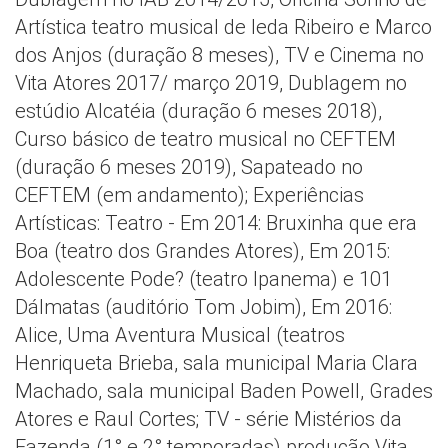
Artística teatro musical de Ieda Ribeiro e Marco
dos Anjos (duração 8 meses), TV e Cinema no
Vita Atores 2017/ março 2019, Dublagem no
estúdio Alcatéia (duração 6 meses 2018),
Curso básico de teatro musical no CEFTEM
(duração 6 meses 2019), Sapateado no
CEFTEM (em andamento); Experiências
Artísticas: Teatro - Em 2014: Bruxinha que era
Boa (teatro dos Grandes Atores), Em 2015:
Adolescente Pode? (teatro Ipanema) e 101
Dálmatas (auditório Tom Jobim), Em 2016:
Alice, Uma Aventura Musical (teatros
Henriqueta Brieba, sala municipal Maria Clara
Machado, sala municipal Baden Powell, Grades
Atores e Raul Cortes; TV - série Mistérios da
Fazenda (1° e 2° temporadas) produção Vita