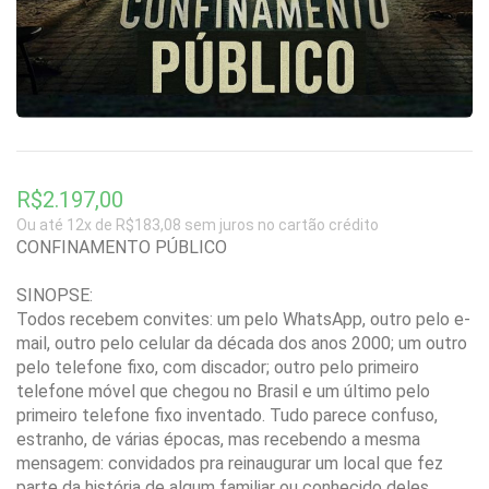
R$2.197,00
Ou até 12x de R$183,08 sem juros no cartão crédito
CONFINAMENTO PÚBLICO
SINOPSE:
Todos recebem convites: um pelo WhatsApp, outro pelo e-
mail, outro pelo celular da década dos anos 2000; um outro
pelo telefone fixo, com discador; outro pelo primeiro
telefone móvel que chegou no Brasil e um último pelo
primeiro telefone fixo inventado. Tudo parece confuso,
estranho, de várias épocas, mas recebendo a mesma
mensagem: convidados pra reinaugurar um local que fez
parte da história de algum familiar ou conhecido deles.