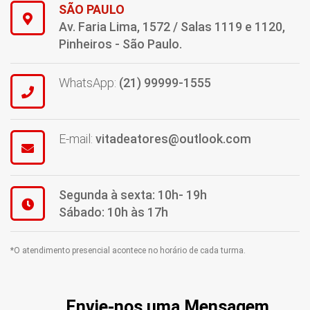
SÃO PAULO
Av. Faria Lima, 1572 / Salas 1119 e 1120,
Pinheiros - São Paulo.
WhatsApp:
(21) 99999-1555
E-mail:
vitadeatores@outlook.com
Segunda à sexta: 10h- 19h
Sábado: 10h às 17h
*O atendimento presencial acontece no horário de cada turma.
Envie-nos uma Mensagem