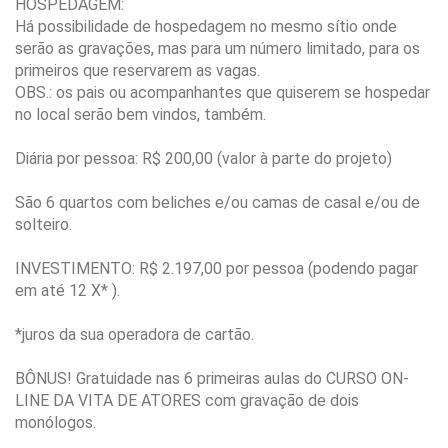
HOSPEDAGEM:
Há possibilidade de hospedagem no mesmo sítio onde
serão as gravações, mas para um número limitado, para os
primeiros que reservarem as vagas.
OBS.: os pais ou acompanhantes que quiserem se hospedar
no local serão bem vindos, também.
Diária por pessoa: R$ 200,00 (valor à parte do projeto)
São 6 quartos com beliches e/ou camas de casal e/ou de
solteiro.
INVESTIMENTO: R$ 2.197,00 por pessoa (podendo pagar
em até 12 X* ).
*juros da sua operadora de cartão.
BÔNUS! Gratuidade nas 6 primeiras aulas do CURSO ON-
LINE DA VITA DE ATORES com gravação de dois
monólogos.