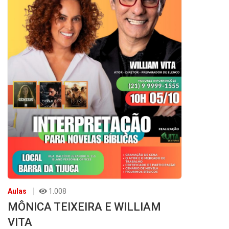
Aulas
1.008
MÔNICA TEIXEIRA E WILLIAM
VITA