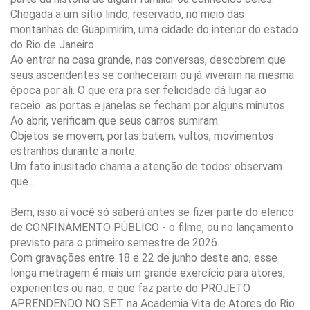
Chegada a um sítio lindo, reservado, no meio das
montanhas de Guapimirim, uma cidade do interior do estado
do Rio de Janeiro.
Ao entrar na casa grande, nas conversas, descobrem que
seus ascendentes se conheceram ou já viveram na mesma
época por ali. O que era pra ser felicidade dá lugar ao
receio: as portas e janelas se fecham por alguns minutos.
Ao abrir, verificam que seus carros sumiram.
Objetos se movem, portas batem, vultos, movimentos
estranhos durante a noite.
Um fato inusitado chama a atenção de todos: observam
que...
Bem, isso aí você só saberá antes se fizer parte do elenco
de CONFINAMENTO PÚBLICO - o filme, ou no lançamento
previsto para o primeiro semestre de 2026.
Com gravações entre 18 e 22 de junho deste ano, esse
longa metragem é mais um grande exercício para atores,
experientes ou não, e que faz parte do PROJETO
APRENDENDO NO SET na Academia Vita de Atores do Rio