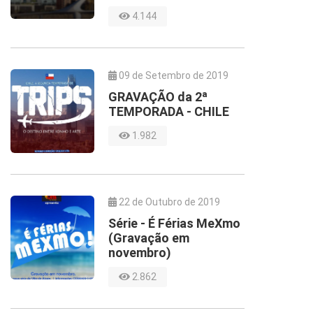
4.144
09 de Setembro de 2019
GRAVAÇÃO da 2ª
TEMPORADA - CHILE
1.982
22 de Outubro de 2019
Série - É Férias MeXmo
(Gravação em
novembro)
2.862