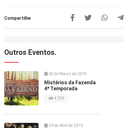
Compartilhe
Outros
Eventos.
30 de Março de 2019
Mistérios da Fazenda
4ª Temporada
4.759
24 de Abril de 2019