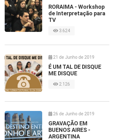
RORAIMA - Workshop
de Interpretação para
TV
3.624
21 de Junho de 2019
É UM TAL DE DISQUE
ME DISQUE
2.126
26 de Junho de 2019
GRAVAÇÃO EM
BUENOS AIRES -
ARGENTINA