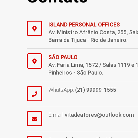
ISLAND PERSONAL OFFICES
Av. Ministro Afrânio Costa, 255, Sal
Barra da Tijuca - Rio de Janeiro.
SÃO PAULO
Av. Faria Lima, 1572 / Salas 1119 e 
Pinheiros - São Paulo.
WhatsApp:
(21) 99999-1555
E-mail:
vitadeatores@outlook.com