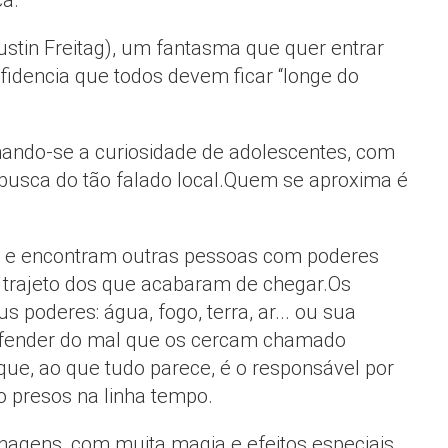
ca.
tin Freitag), um fantasma que quer entrar
fidencia que todos devem ficar “longe do
ando-se a curiosidade de adolescentes, com
 busca do tão falado local.Quem se aproxima é
 e encontram outras pessoas com poderes
rajeto dos que acabaram de chegar.Os
 poderes: água, fogo, terra, ar... ou sua
defender do mal que os cercam chamado
 que, ao que tudo parece, é o responsável por
o presos na linha tempo.
agens, com muita magia e efeitos especiais,