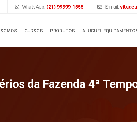
WhatsApp:
(21) 99999-1555
E-mail:
vitade
 SOMOS
CURSOS
PRODUTOS
ALUGUEL EQUIPAMENTO
érios da Fazenda 4ª Temp