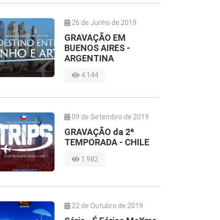
26 de Junho de 2019
GRAVAÇÃO EM
BUENOS AIRES -
ARGENTINA
4.144
09 de Setembro de 2019
GRAVAÇÃO da 2ª
TEMPORADA - CHILE
1.982
22 de Outubro de 2019