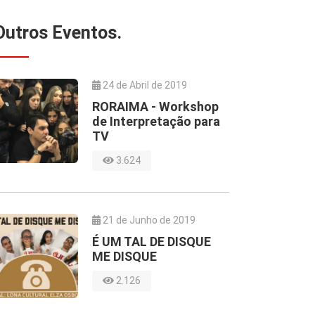
Outros
Eventos.
24 de Abril de 2019
RORAIMA - Workshop
de Interpretação para
TV
3.624
21 de Junho de 2019
É UM TAL DE DISQUE
ME DISQUE
2.126