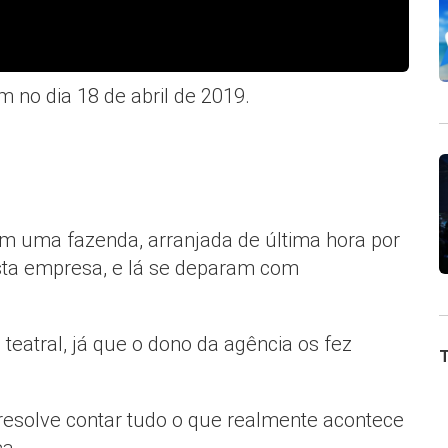
no dia 18 de abril de 2019.
em uma fazenda, arranjada de última hora por
osta empresa, e lá se deparam com
 teatral, já que o dono da agência os fez
T
resolve contar tudo o que realmente acontece