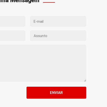
 uma Mensagem
ENVIAR