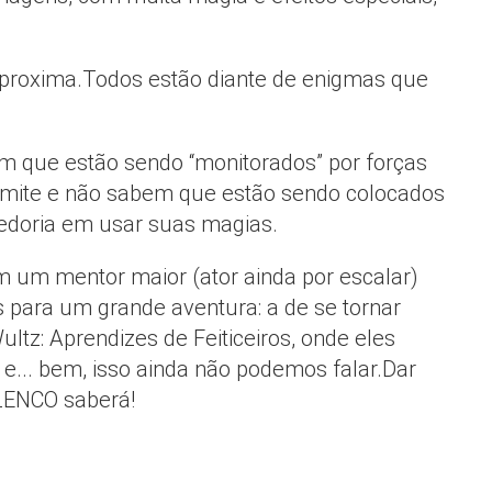
proxima.Todos estão diante de enigmas que
m que estão sendo “monitorados” por forças
imite e não sabem que estão sendo colocados
abedoria em usar suas magias.
 um mentor maior (ator ainda por escalar)
 para um grande aventura: a de se tornar
Wultz: Aprendizes de Feiticeiros, onde eles
... bem, isso ainda não podemos falar.Dar
ELENCO saberá!