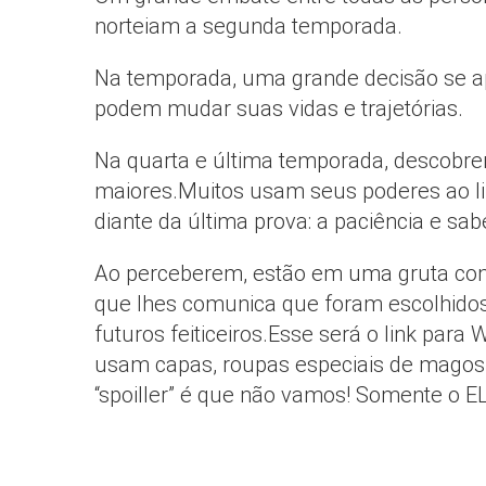
norteiam a segunda temporada.
Na temporada, uma grande decisão se a
podem mudar suas vidas e trajetórias.
Na quarta e última temporada, descobre
maiores.Muitos usam seus poderes ao l
diante da última prova: a paciência e s
Ao perceberem, estão em uma gruta com
que lhes comunica que foram escolhidos
futuros feiticeiros.Esse será o link para 
usam capas, roupas especiais de magos e
“spoiller” é que não vamos! Somente o 