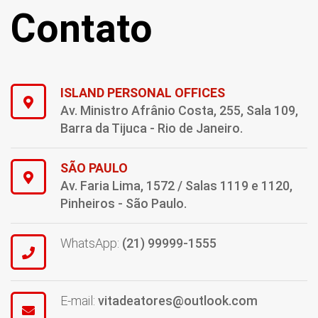
Contato
ISLAND PERSONAL OFFICES
Av. Ministro Afrânio Costa, 255, Sala 109,
Barra da Tijuca - Rio de Janeiro.
SÃO PAULO
Av. Faria Lima, 1572 / Salas 1119 e 1120,
Pinheiros - São Paulo.
WhatsApp:
(21) 99999-1555
E-mail:
vitadeatores@outlook.com