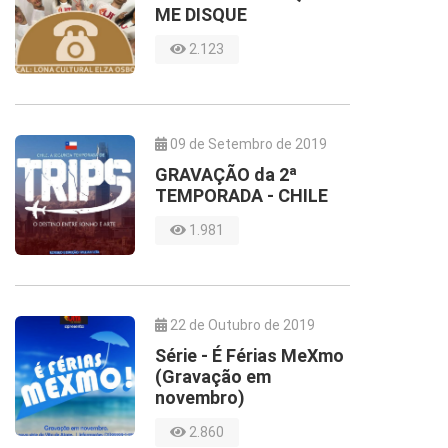
ME DISQUE
2.123
09 de Setembro de 2019
GRAVAÇÃO da 2ª
TEMPORADA - CHILE
1.981
22 de Outubro de 2019
Série - É Férias MeXmo
(Gravação em
novembro)
2.860