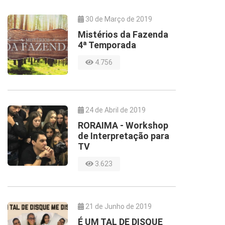
30 de Março de 2019
Mistérios da Fazenda
4ª Temporada
4.756
24 de Abril de 2019
RORAIMA - Workshop
de Interpretação para
TV
3.623
21 de Junho de 2019
É UM TAL DE DISQUE