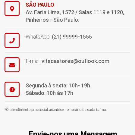
SÃO PAULO
Av. Faria Lima, 1572 / Salas 1119 e 1120,
Pinheiros - São Paulo.
WhatsApp:
(21) 99999-1555
E-mail:
vitadeatores@outlook.com
Segunda à sexta: 10h- 19h
Sábado: 10h às 17h
*O atendimento presencial acontece no horário de cada turma.
Envie-nos uma Mensagem