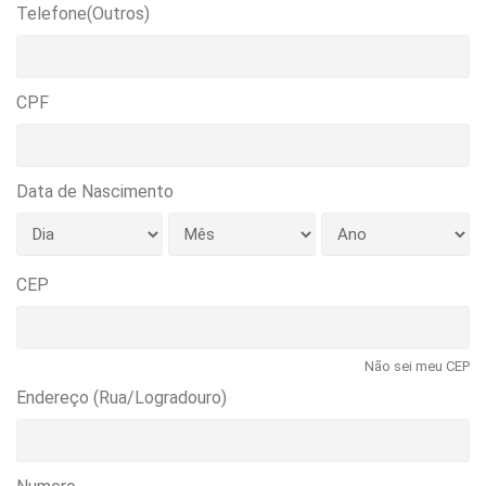
Telefone(Outros)
CPF
Data de Nascimento
CEP
Não sei meu CEP
Endereço (Rua/Logradouro)