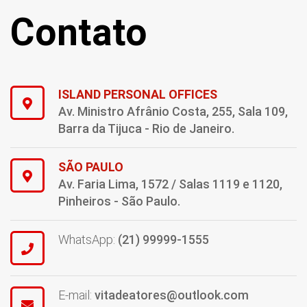
Contato
ISLAND PERSONAL OFFICES
Av. Ministro Afrânio Costa, 255, Sala 109,
Barra da Tijuca - Rio de Janeiro.
SÃO PAULO
Av. Faria Lima, 1572 / Salas 1119 e 1120,
Pinheiros - São Paulo.
WhatsApp:
(21) 99999-1555
E-mail:
vitadeatores@outlook.com