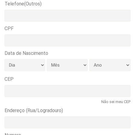
Telefone(Outros)
CPF
Data de Nascimento
CEP
Não sei meu CEP
Endereço (Rua/Logradouro)