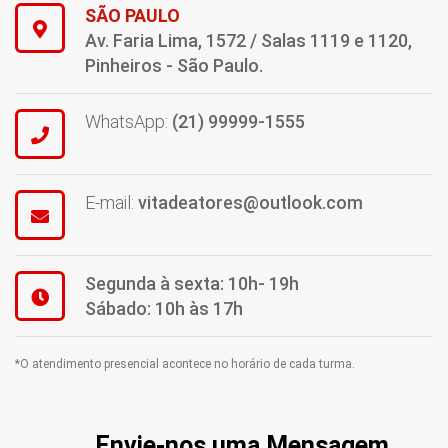
SÃO PAULO
Av. Faria Lima, 1572 / Salas 1119 e 1120,
Pinheiros - São Paulo.
WhatsApp:
(21) 99999-1555
E-mail:
vitadeatores@outlook.com
Segunda à sexta: 10h- 19h
Sábado: 10h às 17h
*O atendimento presencial acontece no horário de cada turma.
Envie-nos uma Mensagem