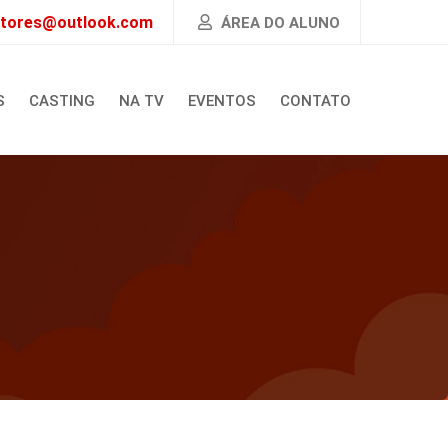
atores@outlook.com
ÁREA DO ALUNO
S
CASTING
NA TV
EVENTOS
CONTATO