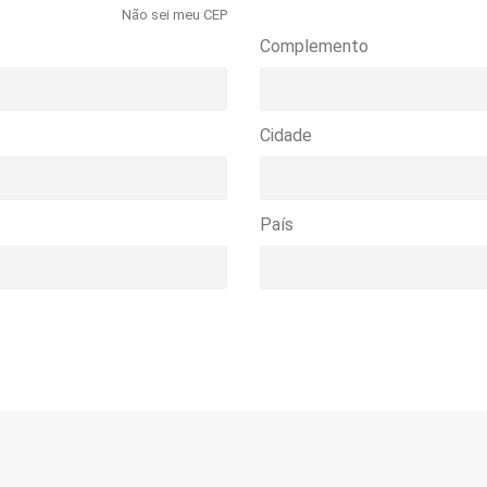
Não sei meu CEP
Complemento
Cidade
País