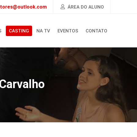
atores@outlook.com
ÁREA DO ALUNO
S
CASTING
NA TV
EVENTOS
CONTATO
Carvalho