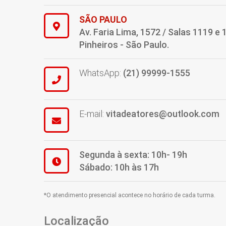
SÃO PAULO
Av. Faria Lima, 1572 / Salas 1119 e 
Pinheiros - São Paulo.
WhatsApp:
(21) 99999-1555
E-mail:
vitadeatores@outlook.com
Segunda à sexta: 10h- 19h
Sábado: 10h às 17h
*O atendimento presencial acontece no horário de cada turma.
Localização