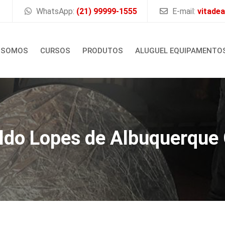
WhatsApp:
(21) 99999-1555
E-mail:
vitade
 SOMOS
CURSOS
PRODUTOS
ALUGUEL EQUIPAMENTO
ldo Lopes de Albuquerque 