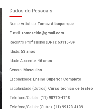
Dados do Pessoais
Nome Artístico:
Tomaz Albuquerque
E-mail:
tomazeldo@gmail.com
Registro Profissional (DRT):
63115-SP
Idade:
53 anos
Idade Aparente:
46 anos
Gênero:
Masculino
Escolaridade:
Ensino Superior Completo
Escolaridade (Outros):
Curso técnico de teateo
Telefone/Celular:
(11) 98770-4748
Telefone/Celular (Outro):
(11) 99123-4139