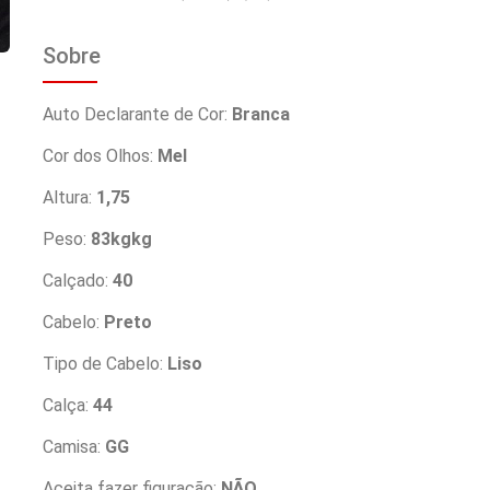
Sobre
Auto Declarante de Cor:
Branca
Cor dos Olhos:
Mel
Altura:
1,75
Peso:
83kgkg
Calçado:
40
Cabelo:
Preto
Tipo de Cabelo:
Liso
Calça:
44
Camisa:
GG
Aceita fazer figuração:
NÃO