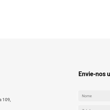
Envie-nos
a 109,