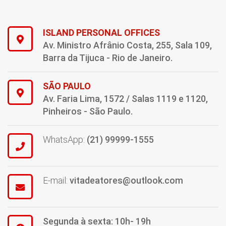
ISLAND PERSONAL OFFICES
Av. Ministro Afrânio Costa, 255, Sala 109,
Barra da Tijuca - Rio de Janeiro.
SÃO PAULO
Av. Faria Lima, 1572 / Salas 1119 e 1120,
Pinheiros - São Paulo.
WhatsApp:
(21) 99999-1555
E-mail:
vitadeatores@outlook.com
Segunda à sexta: 10h- 19h