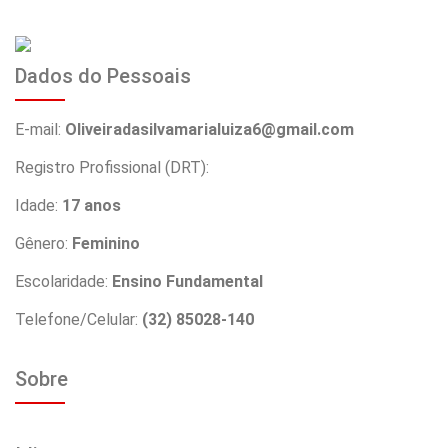
Dados do Pessoais
E-mail:
Oliveiradasilvamarialuiza6@gmail.com
Registro Profissional (DRT):
Idade:
17 anos
Gênero:
Feminino
Escolaridade:
Ensino Fundamental
Telefone/Celular:
(32) 85028-140
Sobre