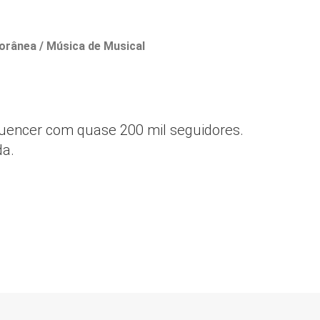
orânea / Música de Musical
fluencer com quase 200 mil seguidores.
da.