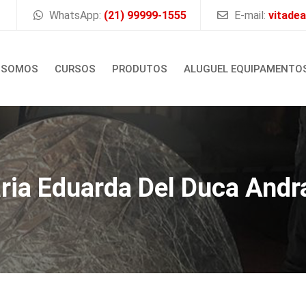
WhatsApp:
(21) 99999-1555
E-mail:
vitade
 SOMOS
CURSOS
PRODUTOS
ALUGUEL EQUIPAMENTO
ria Eduarda Del Duca Andr