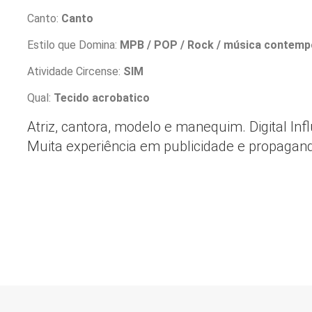
Canto:
Canto
Estilo que Domina:
MPB / POP / Rock / música contemp
Atividade Circense:
SIM
Qual:
Tecido acrobatico
Atriz, cantora, modelo e manequim. Digital In
Muita experiência em publicidade e propagan