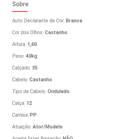
Sobre
Auto Declarante de Cor:
Branca
Cor dos Olhos:
Castanho
Altura:
1,60
Peso:
40kg
Calçado:
35
Cabelo:
Castanho
Tipo de Cabelo:
Ondulado
Calça:
12
Camisa:
PP
Atuação:
Ator/Modelo
Aceita fazer figuração:
NÃO