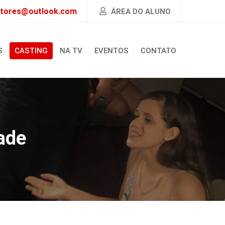
atores@outlook.com
ÁREA DO ALUNO
S
CASTING
NA TV
EVENTOS
CONTATO
ade