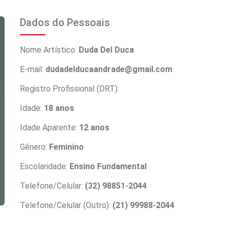
Dados do Pessoais
Nome Artístico:
Duda Del Duca
E-mail:
dudadelducaandrade@gmail.com
Registro Profissional (DRT):
Idade:
18 anos
Idade Aparente:
12 anos
Gênero:
Feminino
Escolaridade:
Ensino Fundamental
Telefone/Celular:
(32) 98851-2044
Telefone/Celular (Outro):
(21) 99988-2044