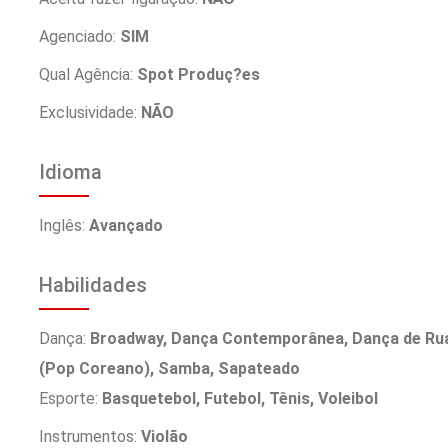
Agenciado:
SIM
Qual Agência:
Spot Produç?es
Exclusividade:
NÃO
Idioma
Inglês:
Avançado
Habilidades
Dança:
Broadway, Dança Contemporânea, Dança de Rua,
(Pop Coreano), Samba, Sapateado
Esporte:
Basquetebol, Futebol, Tênis, Voleibol
Instrumentos:
Violão