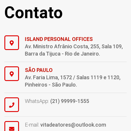
Contato
ISLAND PERSONAL OFFICES
Av. Ministro Afrânio Costa, 255, Sala 109,
Barra da Tijuca - Rio de Janeiro.
SÃO PAULO
Av. Faria Lima, 1572 / Salas 1119 e 1120,
Pinheiros - São Paulo.
WhatsApp:
(21) 99999-1555
E-mail:
vitadeatores@outlook.com