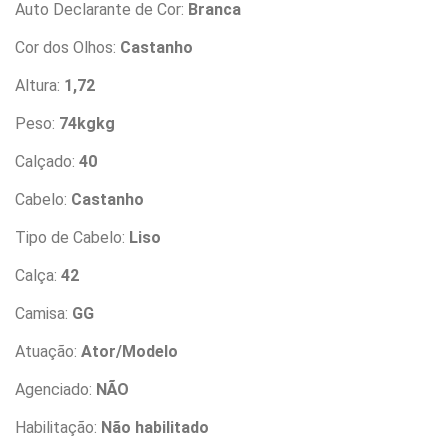
Auto Declarante de Cor:
Branca
Cor dos Olhos:
Castanho
Altura:
1,72
Peso:
74kgkg
Calçado:
40
Cabelo:
Castanho
Tipo de Cabelo:
Liso
Calça:
42
Camisa:
GG
Atuação:
Ator/Modelo
Agenciado:
NÃO
Habilitação:
Não habilitado