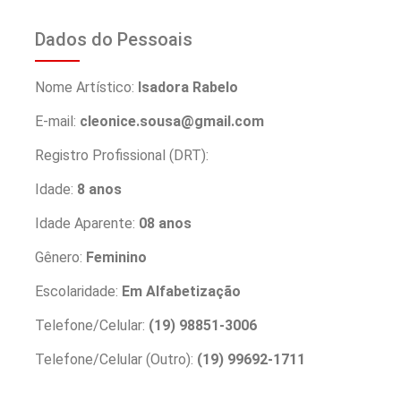
Dados do Pessoais
Nome Artístico:
Isadora Rabelo
E-mail:
cleonice.sousa@gmail.com
Registro Profissional (DRT):
Idade:
8 anos
Idade Aparente:
08 anos
Gênero:
Feminino
Escolaridade:
Em Alfabetização
Telefone/Celular:
(19) 98851-3006
Telefone/Celular (Outro):
(19) 99692-1711