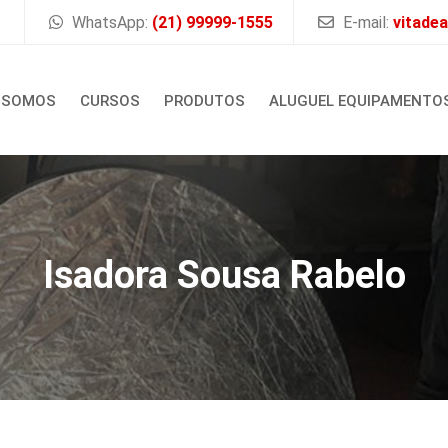
WhatsApp:
(21) 99999-1555
E-mail:
vitade
 SOMOS
CURSOS
PRODUTOS
ALUGUEL EQUIPAMENTO
Isadora Sousa Rabelo