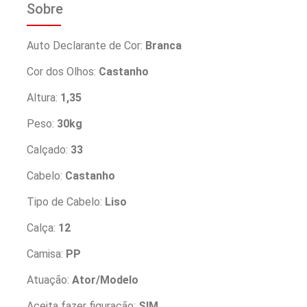
Sobre
Auto Declarante de Cor:
Branca
Cor dos Olhos:
Castanho
Altura:
1,35
Peso:
30kg
Calçado:
33
Cabelo:
Castanho
Tipo de Cabelo:
Liso
Calça:
12
Camisa:
PP
Atuação:
Ator/Modelo
Aceita fazer figuração:
SIM