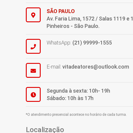
SÃO PAULO
Av. Faria Lima, 1572 / Salas 1119 e 
Pinheiros - São Paulo.
WhatsApp:
(21) 99999-1555
E-mail:
vitadeatores@outlook.com
Segunda à sexta: 10h- 19h
Sábado: 10h às 17h
*O atendimento presencial acontece no horário de cada turma.
Localização