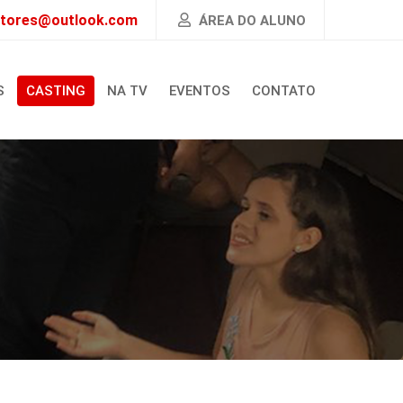
atores@outlook.com
ÁREA DO ALUNO
S
CASTING
NA TV
EVENTOS
CONTATO