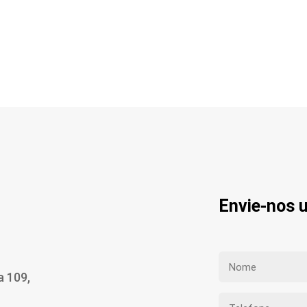
Envie-nos
a 109,