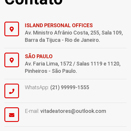
ISLAND PERSONAL OFFICES
Av. Ministro Afrânio Costa, 255, Sala 109,
Barra da Tijuca - Rio de Janeiro.
SÃO PAULO
Av. Faria Lima, 1572 / Salas 1119 e 1120,
Pinheiros - São Paulo.
WhatsApp:
(21) 99999-1555
E-mail:
vitadeatores@outlook.com