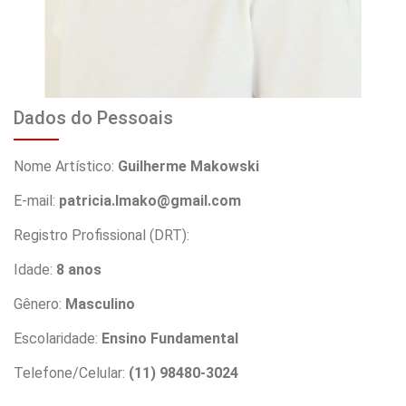
Dados do Pessoais
Nome Artístico:
Guilherme Makowski
E-mail:
patricia.lmako@gmail.com
Registro Profissional (DRT):
Idade:
8 anos
Gênero:
Masculino
Escolaridade:
Ensino Fundamental
Telefone/Celular:
(11) 98480-3024