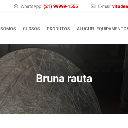
WhatsApp:
(21) 99999-1555
E-mail:
vitade
 SOMOS
CURSOS
PRODUTOS
ALUGUEL EQUIPAMENTO
Bruna rauta