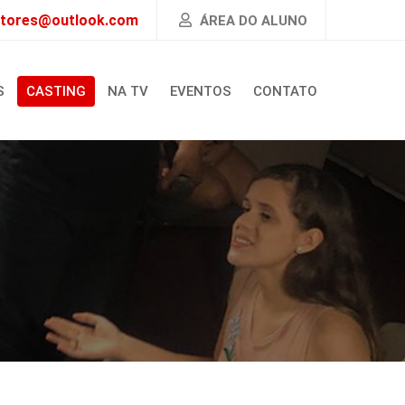
atores@outlook.com
ÁREA DO ALUNO
S
CASTING
NA TV
EVENTOS
CONTATO