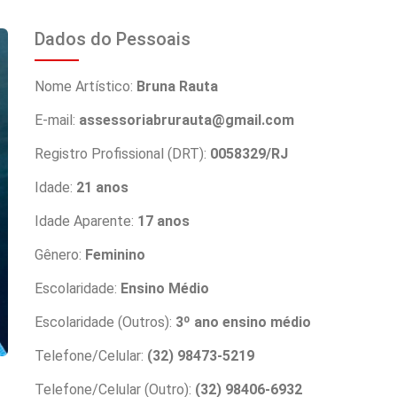
Dados do Pessoais
Nome Artístico:
Bruna Rauta
E-mail:
assessoriabrurauta@gmail.com
Registro Profissional (DRT):
0058329/RJ
Idade:
21 anos
Idade Aparente:
17 anos
Gênero:
Feminino
Escolaridade:
Ensino Médio
Escolaridade (Outros):
3º ano ensino médio
Telefone/Celular:
(32) 98473-5219
Telefone/Celular (Outro):
(32) 98406-6932