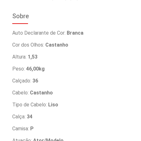
Sobre
Auto Declarante de Cor:
Branca
Cor dos Olhos:
Castanho
Altura:
1,53
Peso:
46,00kg
Calçado:
36
Cabelo:
Castanho
Tipo de Cabelo:
Liso
Calça:
34
Camisa:
P
Atuação:
Ator/Modelo