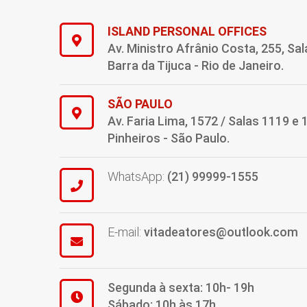
ISLAND PERSONAL OFFICES
Av. Ministro Afrânio Costa, 255, Sal
Barra da Tijuca - Rio de Janeiro.
SÃO PAULO
Av. Faria Lima, 1572 / Salas 1119 e 
Pinheiros - São Paulo.
WhatsApp:
(21) 99999-1555
E-mail:
vitadeatores@outlook.com
Segunda à sexta: 10h- 19h
Sábado: 10h às 17h