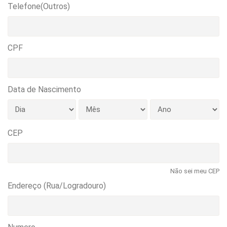
Telefone(Outros)
CPF
Data de Nascimento
CEP
Não sei meu CEP
Endereço (Rua/Logradouro)