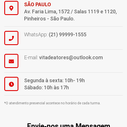
SÃO PAULO
Av. Faria Lima, 1572 / Salas 1119 e 1120,
Pinheiros - São Paulo.
WhatsApp:
(21) 99999-1555
E-mail:
vitadeatores@outlook.com
Segunda à sexta: 10h- 19h
Sábado: 10h às 17h
*O atendimento presencial acontece no horário de cada turma.
Envie-nos uma Mensagem