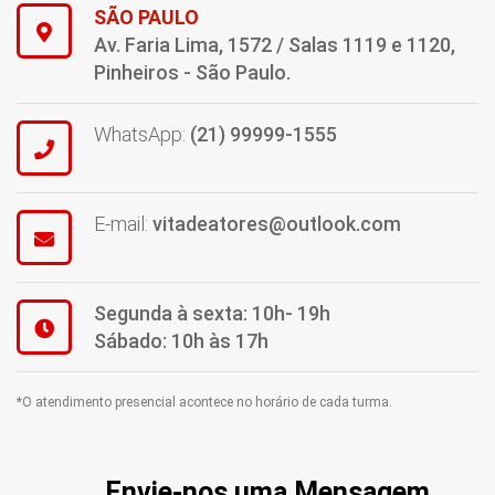
SÃO PAULO
Av. Faria Lima, 1572 / Salas 1119 e 1120,
Pinheiros - São Paulo.
WhatsApp:
(21) 99999-1555
E-mail:
vitadeatores@outlook.com
Segunda à sexta: 10h- 19h
Sábado: 10h às 17h
*O atendimento presencial acontece no horário de cada turma.
Envie-nos uma Mensagem