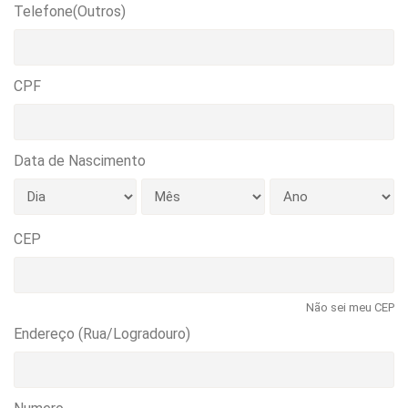
Telefone(Outros)
CPF
Data de Nascimento
CEP
Não sei meu CEP
Endereço (Rua/Logradouro)