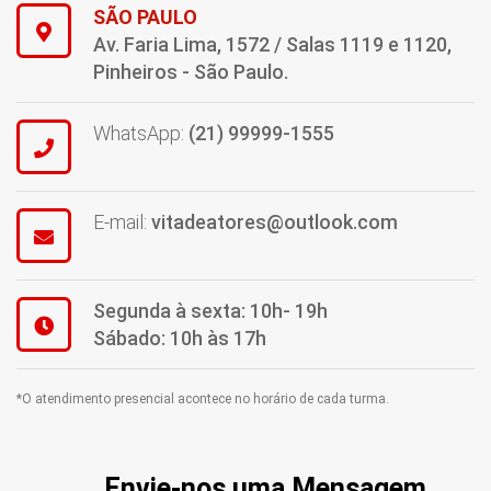
SÃO PAULO
Av. Faria Lima, 1572 / Salas 1119 e 1120,
Pinheiros - São Paulo.
WhatsApp:
(21) 99999-1555
E-mail:
vitadeatores@outlook.com
Segunda à sexta: 10h- 19h
Sábado: 10h às 17h
*O atendimento presencial acontece no horário de cada turma.
Envie-nos uma Mensagem