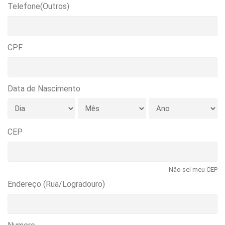
Telefone(Outros)
CPF
Data de Nascimento
CEP
Não sei meu CEP
Endereço (Rua/Logradouro)