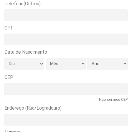
Telefone(Outros)
CPF
Data de Nascimento
CEP
Não sei meu CEP
Endereço (Rua/Logradouro)