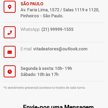
SÃO PAULO
Av. Faria Lima, 1572 / Salas 1119 e 1120,
Pinheiros - São Paulo.
WhatsApp:
(21) 99999-1555
E-mail:
vitadeatores@outlook.com
Segunda à sexta: 10h- 19h
Sábado: 10h às 17h
*O atendimento presencial acontece no horário de cada turma.
Envie-nos uma Mensagem