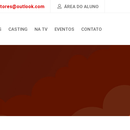
atores@outlook.com
ÁREA DO ALUNO
S
CASTING
NA TV
EVENTOS
CONTATO