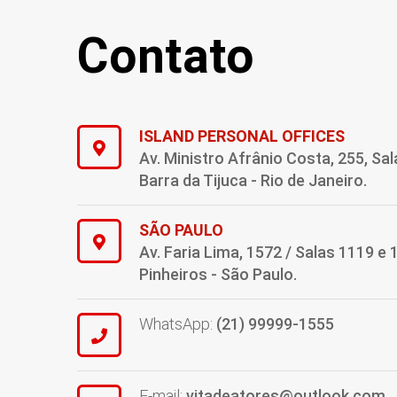
Contato
ISLAND PERSONAL OFFICES
Av. Ministro Afrânio Costa, 255, Sal
Barra da Tijuca - Rio de Janeiro.
SÃO PAULO
Av. Faria Lima, 1572 / Salas 1119 e 
Pinheiros - São Paulo.
WhatsApp:
(21) 99999-1555
E-mail:
vitadeatores@outlook.com