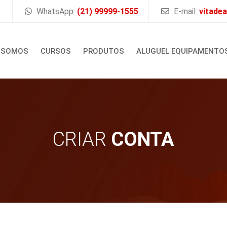
WhatsApp:
(21) 99999-1555
E-mail:
vitade
 SOMOS
CURSOS
PRODUTOS
ALUGUEL EQUIPAMENTO
CRIAR
CONTA