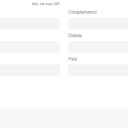
Não sei meu CEP
Complemento
Cidade
País