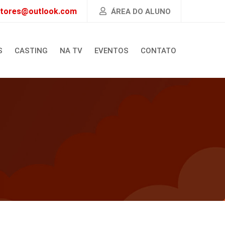
atores@outlook.com
ÁREA DO ALUNO
S
CASTING
NA TV
EVENTOS
CONTATO