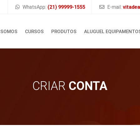
WhatsApp:
(21) 99999-1555
E-mail:
vitade
 SOMOS
CURSOS
PRODUTOS
ALUGUEL EQUIPAMENTO
CRIAR
CONTA