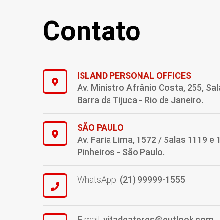
Contato
ISLAND PERSONAL OFFICES
Av. Ministro Afrânio Costa, 255, Sal
Barra da Tijuca - Rio de Janeiro.
SÃO PAULO
Av. Faria Lima, 1572 / Salas 1119 e 
Pinheiros - São Paulo.
WhatsApp:
(21) 99999-1555
E-mail:
vitadeatores@outlook.com