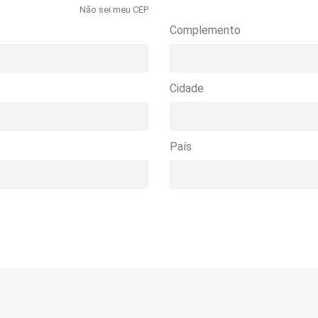
Não sei meu CEP
Complemento
Cidade
País